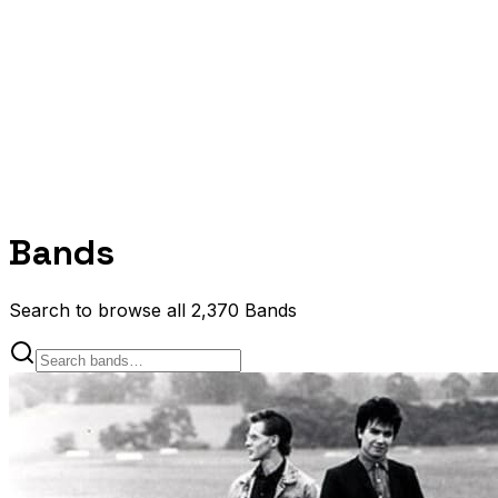
Bands
Search to browse all 2,370 Bands