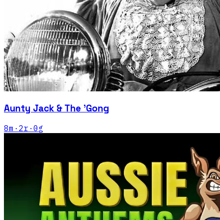
Aunty Jack & The 'Gong
8
m
·
2
r
·
0
g